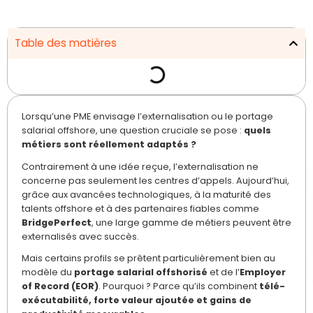
Table des matières
Lorsqu’une PME envisage l’externalisation ou le portage
salarial offshore, une question cruciale se pose :
quels
métiers sont réellement adaptés ?
Contrairement à une idée reçue, l’externalisation ne
concerne pas seulement les centres d’appels. Aujourd’hui,
grâce aux avancées technologiques, à la maturité des
talents offshore et à des partenaires fiables comme
BridgePerfect
, une large gamme de métiers peuvent être
externalisés avec succès.
Mais certains profils se prêtent particulièrement bien au
modèle du
portage salarial offshorisé
et de l’
Employer
of Record (EOR)
. Pourquoi ? Parce qu’ils combinent
télé-
exécutabilité, forte valeur ajoutée et gains de