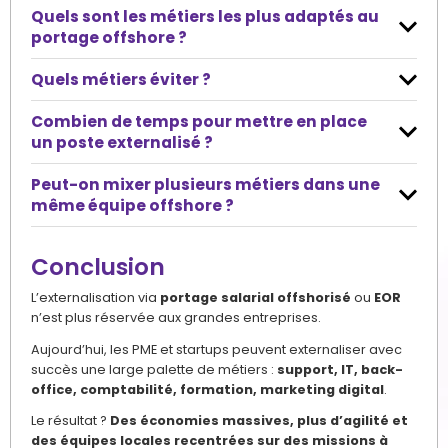
Quels sont les métiers les plus adaptés au
portage offshore ?
Support client, back-office, IT, marketing digital,
Quels métiers éviter ?
formation, comptabilité.
Ceux nécessitant une présence physique (commerce
Combien de temps pour mettre en place
terrain, logistique locale).
un poste externalisé ?
En moyenne 7 à 15 jours.
Peut-on mixer plusieurs métiers dans une
même équipe offshore ?
Oui, selon vos besoins : ex. un mix de support client et
back-office.
Conclusion
L’externalisation via
portage salarial offshorisé
ou
EOR
n’est plus réservée aux grandes entreprises.
Aujourd’hui, les PME et startups peuvent externaliser avec
succès une large palette de métiers :
support, IT, back-
office, comptabilité, formation, marketing digital
.
Le résultat ?
Des économies massives, plus d’agilité et
des équipes locales recentrées sur des missions à