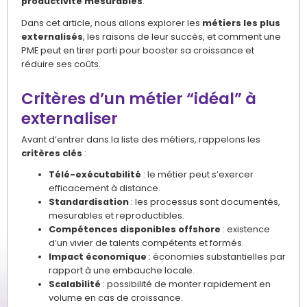
productivité mesurables
.
Dans cet article, nous allons explorer les
métiers les plus
externalisés
, les raisons de leur succès, et comment une
PME peut en tirer parti pour booster sa croissance et
réduire ses coûts.
Critères d’un métier “idéal” à
externaliser
Avant d’entrer dans la liste des métiers, rappelons les
critères clés
:
Télé-exécutabilité
: le métier peut s’exercer
efficacement à distance.
Standardisation
: les processus sont documentés,
mesurables et reproductibles.
Compétences disponibles offshore
: existence
d’un vivier de talents compétents et formés.
Impact économique
: économies substantielles par
rapport à une embauche locale.
Scalabilité
: possibilité de monter rapidement en
volume en cas de croissance.