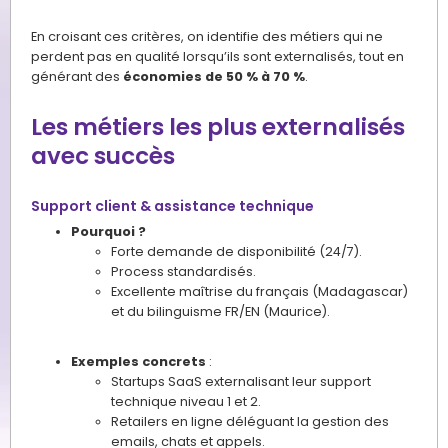
En croisant ces critères, on identifie des métiers qui ne
perdent pas en qualité lorsqu’ils sont externalisés, tout en
générant des
économies de 50 % à 70 %
.
Les métiers les plus externalisés
avec succès
Support client & assistance technique
Pourquoi ?
Forte demande de disponibilité (24/7).
Process standardisés.
Excellente maîtrise du français (Madagascar)
et du bilinguisme FR/EN (Maurice).
Exemples concrets
:
Startups SaaS externalisant leur support
technique niveau 1 et 2.
Retailers en ligne déléguant la gestion des
emails, chats et appels.