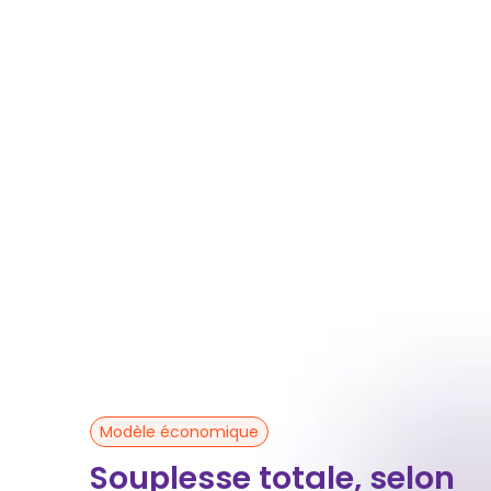
Contactez-nous pour une consultation gra
là pour répondre à toutes vos questions e
Modèle économique
Souplesse totale, selon