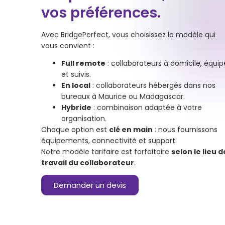
vos préférences.
Avec BridgePerfect, vous choisissez le modèle qui
vous convient :
Full remote
: collaborateurs à domicile, équip
et suivis.
En local
: collaborateurs hébergés dans nos
bureaux à Maurice ou Madagascar.
Hybride
: combinaison adaptée à votre
organisation.
Chaque option est
clé en main
: nous fournissons
équipements, connectivité et support.
Notre modèle tarifaire est forfaitaire
selon le lieu d
travail du collaborateur
.
Demander un devis