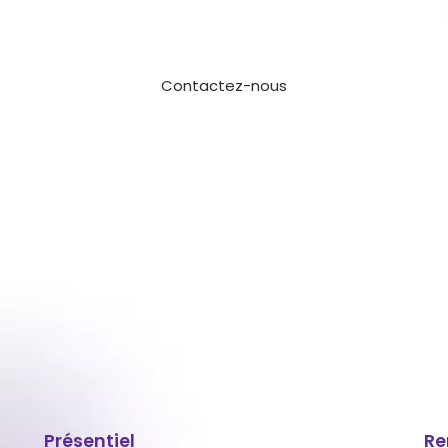
tuite et sans engagement. Nous sommes
t vous aider à concrétiser vos idées.
Contactez-nous
Présentiel
Re