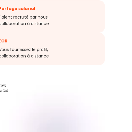
Portage salarial
Talent recruté par nous,
collaboration à distance
EOR
Vous fournissez le profil,
collaboration à distance
RGPD
alisé