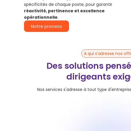
spécificités de chaque poste, pour garantir
réactivité, pertinence et excellence
opérationnelle
.
Notre process
A qui s'adresse nos off
Des solutions pensé
dirigeants exi
Nos services s'adresse à tout type d'entrepris
PME
Cherchant à optimiser significativement leurs
coûts et gagner en agilité..