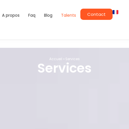
Contact
A propos
Faq
Blog
Talents
Accueil
»
Services
Services