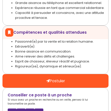
Grande aisance au téléphone et excellent relationnel.
Expérience réussie en tant que commercial sédentaire.
Capacité à persuader et convaincre, avec une attitude
proactive et tenace.
Compétences et qualités attendues
Passionné(e) par la vente et la relation humaine.
Extraverti(e).
Bonne aisance en communication.
Aime relever des défis et challenges.
Esprit de chasseur, éleveur réactif et pugnace.
Rigoureux(se), dynamique et sérieux(se).
Postuler
Conseiller ce poste à un proche
Si vous avez un proche en recherche ou en veille, pensez à lui
transmettre ce poste.