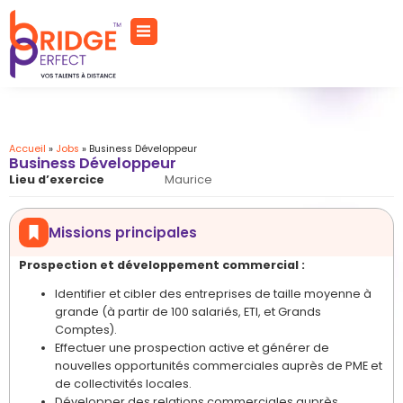
Accueil
»
Jobs
»
Business Développeur
Business Développeur
Lieu d’exercice
Maurice
Missions principales
Prospection et développement commercial :
Identifier et cibler des entreprises de taille moyenne à
grande (à partir de 100 salariés, ETI, et Grands
Comptes).
Effectuer une prospection active et générer de
nouvelles opportunités commerciales auprès de PME et
de collectivités locales.
Développer des relations commerciales auprès