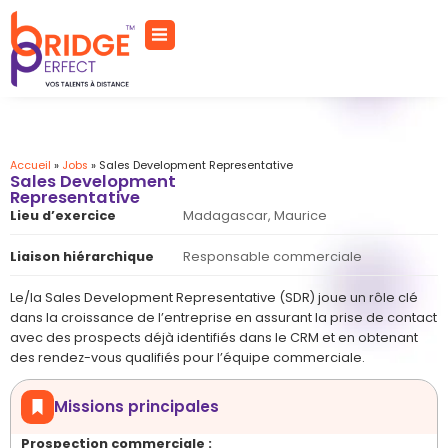
Accueil
»
Jobs
»
Sales Development Representative
Sales Development
Representative
Lieu d’exercice
Madagascar, Maurice
Liaison hiérarchique
Responsable commerciale
Le/la Sales Development Representative (SDR) joue un rôle clé
dans la croissance de l’entreprise en assurant la prise de contact
avec des prospects déjà identifiés dans le CRM et en obtenant
des rendez-vous qualifiés pour l’équipe commerciale.
Missions principales
Prospection commerciale :